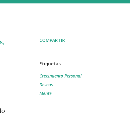
COMPARTIR
s,
Etiquetas
n
Crecimiento Personal
Deseos
Mente
do