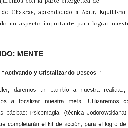
jaremos con la parte energética de
 de Chakras, apren
diendo a Abrir, Equilibrar
ndo un aspecto import
ante par
a lograr nuest
DO: MENTE
“Activando y Cristalizando Deseos ”
l
l
e
r
, daremos un cambio a nuestra realidad,
os a focalizar nues
tra meta. Utilizaremos
d
as básicas: Psicomagia, (técnica Jodorowskiana
ue completarán el kit de acción, para el logro de 