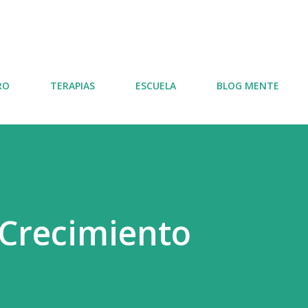
Ir al contenido principal
RO
TERAPIAS
ESCUELA
BLOG MENTE
 Crecimiento