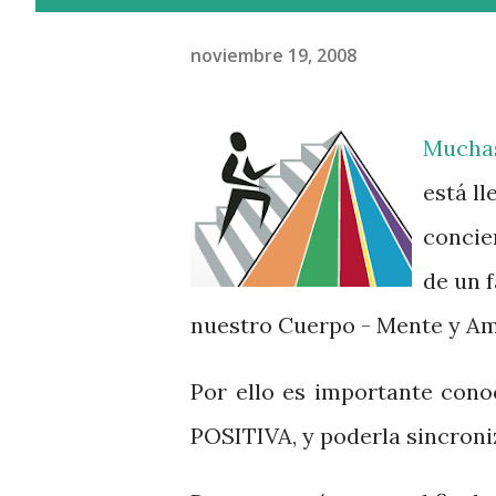
noviembre 19, 2008
Muchas
está l
concie
de un 
nuestro Cuerpo - Mente y Am
Por ello es importante con
POSITIVA, y poderla sincroniz