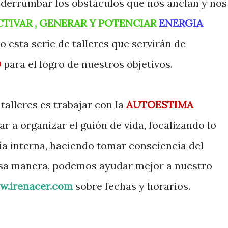
e derrumbar los obstáculos que nos anclan y nos
CTIVAR , GENERAR Y POTENCIAR
ENERGIA
o esta serie de talleres que servirán de
O
para el logro de nuestros objetivos.
 talleres es trabajar con la
AUTOESTIMA
ar a organizar el guión de vida, focalizando lo
ía interna, haciendo tomar consciencia del
 esa manera, podemos ayudar mejor a nuestro
.irenacer.com
sobre fechas y horarios.