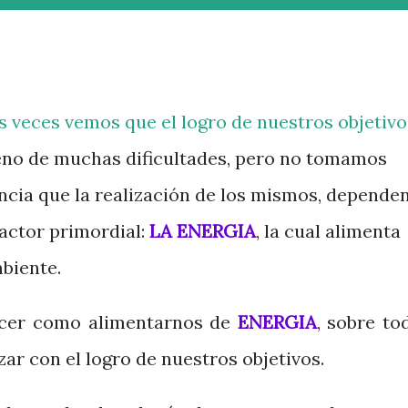
 veces vemos que el logro de nuestros objetivo
leno de muchas dificultades, pero no tomamos
ncia que la realización de los mismos, depende
factor primordial:
LA ENERGIA
, la cual alimenta
biente.
ocer como alimentarnos de
ENERGIA
, sobre to
ar con el logro de nuestros objetivos.