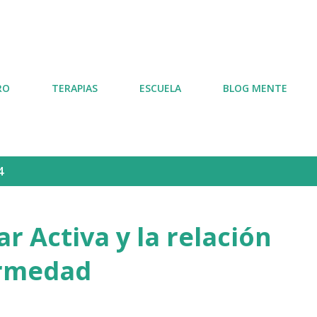
Ir al contenido principal
RO
TERAPIAS
ESCUELA
BLOG MENTE
4
r Activa y la relación
ermedad