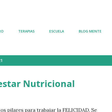
Ir al contenido principal
RO
TERAPIAS
ESCUELA
BLOG MENTE
21
estar Nutricional
os pilares para trabajar la FELICIDAD. Se