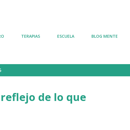
Ir al contenido principal
RO
TERAPIAS
ESCUELA
BLOG MENTE
5
reflejo de lo que