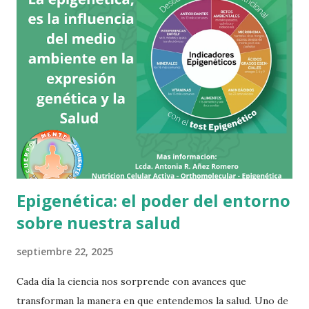
Epigenética: el poder del entorno
sobre nuestra salud
septiembre 22, 2025
Cada día la ciencia nos sorprende con avances que
transforman la manera en que entendemos la salud. Uno de