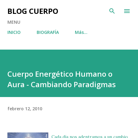
Ir al contenido principal
BLOG CUERPO
MENU
INICIO
BIOGRAFÍA
Más…
Cuerpo Energético Humano o
Aura - Cambiando Paradigmas
febrero 12, 2010
Cada día nos adentramos a un cambio