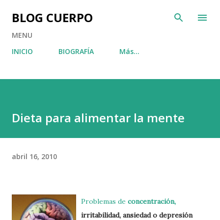
Ir al contenido principal
BLOG CUERPO
MENU
INICIO
BIOGRAFÍA
Más…
Dieta para alimentar la mente
abril 16, 2010
Problemas de
concentración,
irritabilidad
, ansiedad o depresión