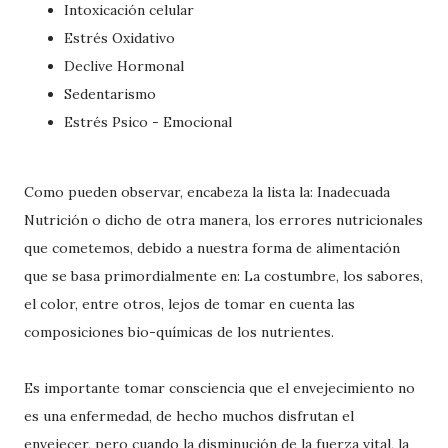
Intoxicación
celular
Estrés
Oxidativo
Declive Hormonal
Sedentarismo
Estrés
Psico
- Emocional
Como pueden observar, encabeza la lista la: Inadecuada
Nutrición o dicho de otra manera, los errores
nutricionales
que cometemos, debido a nuestra forma de
alimentación
que se basa primordialmente en: La costumbre, los sabores,
el color, entre otros, lejos de tomar en cuenta las
composiciones
bio
-
químicas
de los nutrientes.
Es importante tomar consciencia que el
envejecimiento
no
es una enfermedad, de hecho muchos disfrutan el
envejecer, pero cuando la disminución de la fuerza vital, la