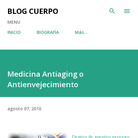
Ir al contenido principal
BLOG CUERPO
MENU
INICIO
BIOGRAFÍA
Más…
Medicina Antiaging o
Antienvejecimiento
agosto 07, 2010
Dentro de nuestro proceso