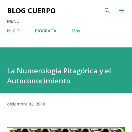
Ir al contenido principal
BLOG CUERPO
MENU
INICIO
BIOGRAFÍA
Más…
La Numerología Pitagórica y el
Autoconocimiento
diciembre 02, 2010