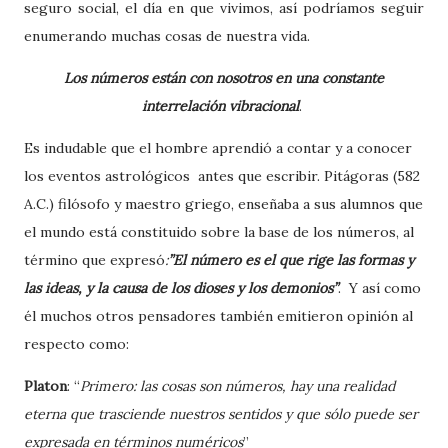
seguro social, el día en que vivimos, así podríamos seguir
enumerando muchas cosas de nuestra vida.
Los números están con nosotros en una constante
interrelación vibracional
.
Es indudable que el hombre aprendió a contar y a conocer
los eventos astrológicos
antes que escribir. Pitágoras (
582
A
.C.) filósofo y maestro griego, enseñaba a sus alumnos que
el mundo está constituido sobre la base de los números, al
término que expresó
:
”El número es el que rige
las formas y
las ideas, y la causa de los dioses y los demonios”
.
Y así como
él muchos otros pensadores también emitieron opinión al
respecto como:
Platon
: “
Primero: las cosas son números, hay una realidad
eterna que trasciende nuestros sentidos y que sólo puede ser
expresada en términos numéricos
”