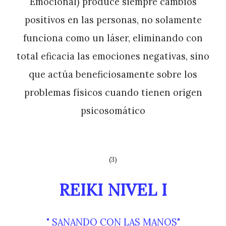
Emocional) produce siempre cambios
positivos en las personas, no solamente
funciona como un láser, eliminando con
total eficacia las emociones negativas, sino
que actúa bene
ficiosamente sobre los
proble
mas físicos cuando tienen origen
psicosomático
(3)
REIKI NIVEL I
" SANANDO CON LAS MANOS"