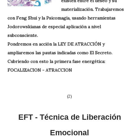
existen ent
re el des
eo y su
materialización. Trabajaremos
con Feng Shui y la Psicomagia, usando herra
mientas
Jodorowskianas de especial aplicación a nivel
subconsciente.
Pondremos en acción la LEY DE ATRACCIÓN y
ampliaremos las pautas indicadas como El Secreto.
Cubriendo con esto la primera fase energética:
FOCALIZACION - ATRACCION
(2)
EFT - Técnic
a de Liberación
Emocional