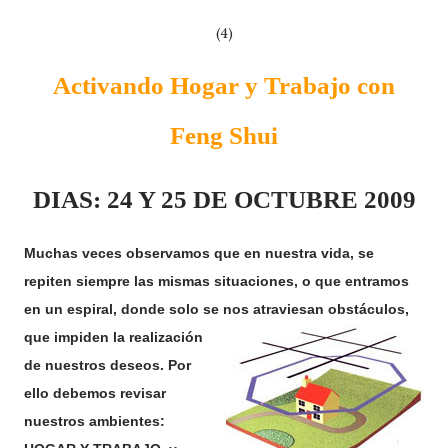
(4)
Activando Hogar y Trabajo con
Feng Shui
DIAS: 24 Y 25 DE OCTUBRE 2009
Muchas vec
es ob
s
ervamos que en nuestra vida, se
repiten siempre las mismas situaciones, o que entramos
en un espiral, donde solo se nos atraviesan obstáculos,
que
impiden la realización
de nuestros deseos. Por
ello debemos revisar
nuestros ambientes: