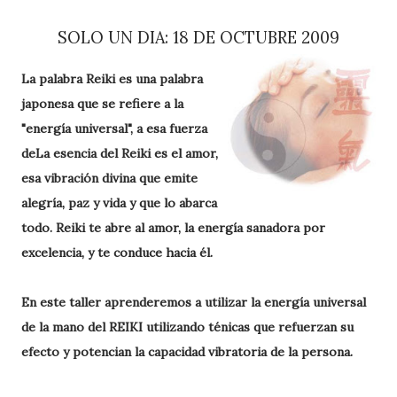
SOLO UN DIA: 18 DE OCTUBRE 2009
La palabra Reiki es una palabra
japonesa que se refiere a la
"energía universal", a esa fuerza
de
La esencia del Reiki es el amor,
esa vibración divina que emite
alegría, paz y vida y qu
e lo abarca
todo. Reiki te abre al amor, la energía sanadora por
excelencia, y te conduce hacia él.
En este taller aprenderemos a utilizar la energía universal
de la mano del REIKI utilizando ténicas que refuerzan su
efecto y potencian la capacidad vib
ratoria de la persona.