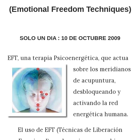
(E
motional Freedom Techniques)
SOLO UN DIA : 10 DE OCTUBRE 2009
EFT, una terapia Psicoenergética, que actua
sobre los
meridianos
de acupuntura,
desbloqueando y
activando la red
energética hum
ana.
El uso de EFT (Técnicas de Liberación