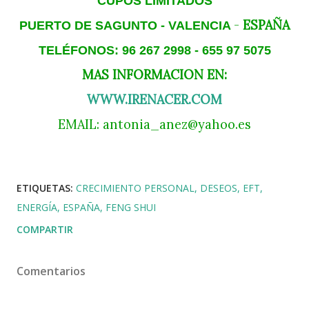
CUPOS LIMITADOS
-
ESPAÑA
PUERTO DE SAGUNTO - VALENCIA
TELÉFONOS: 96 267 2998 - 655 97 5075
MAS INFORMACION EN:
WWW.IRENACER.COM
EMAIL: antonia_anez@yahoo.es
ETIQUETAS:
CRECIMIENTO PERSONAL
DESEOS
EFT
ENERGÍA
ESPAÑA
FENG SHUI
COMPARTIR
Comentarios