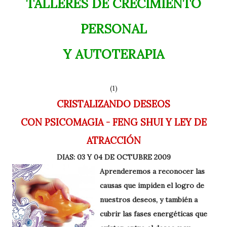
TALLERES DE CRECIMIENTO
PERSONAL
Y AUTOTERAPIA
(1)
CRISTALIZANDO DESEOS
CON PSICOMAGIA - FENG SHUI Y LEY DE
ATRACCIÓN
DIAS: 03 Y 04 DE OCTUBRE 2009
Aprende
r
emos a reconocer las
causas que impiden el log
ro de
nuestros deseos, y también a
cubrir las fases energéticas que