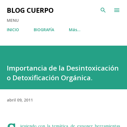
Ir al contenido principal
BLOG CUERPO
MENU
INICIO
BIOGRAFÍA
Más…
Importancia de la Desintoxicación
o Detoxificación Orgánica.
abril 09, 2011
iguiendo con la temática, de exponer herramientas