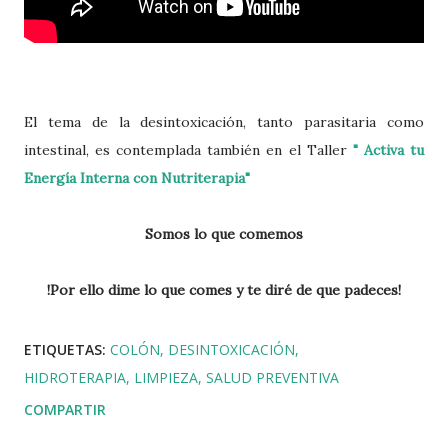
El tema de la desintoxicación, tanto parasitaria como
intestinal, es contemplada también en el Taller
" Activa tu
Energía Interna con Nutriterapia"
Somos lo que comemos
!Por ello dime lo que comes y te diré de que padeces!
ETIQUETAS:
COLÓN
DESINTOXICACIÓN
HIDROTERAPIA
LIMPIEZA
SALUD PREVENTIVA
COMPARTIR