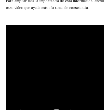
Para ampliar más la importancia de esta información, anexo
otro vídeo que ayuda más a la toma de consciencia.